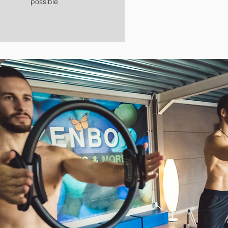
possible