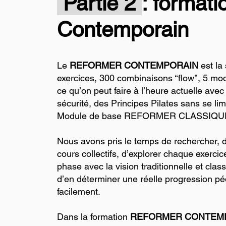
Partie 2
:
formati
Contemporain
Le
REFORMER CONTEMPORAIN
est la 
exercices, 300 combinaisons ‘‘flow’’, 5 mo
ce qu’on peut faire à l’heure actuelle ave
sécurité, des Principes Pilates sans se lim
Module de base REFORMER CLASSIQU
Nous avons pris le temps de rechercher, d
cours collectifs, d’explorer chaque exercic
phase avec la vision traditionnelle et class
d’en déterminer une réelle progression pé
facilement.
Dans la formation
REFORMER CONTEM