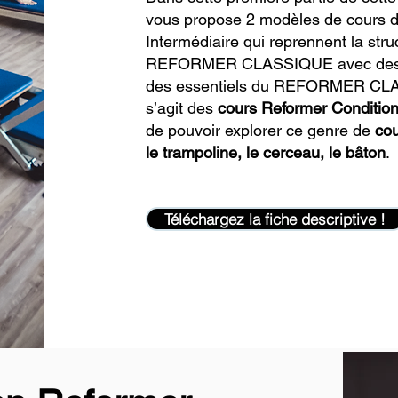
vous propose 2 modèles de cours 
Intermédiaire qui reprennent la str
REFORMER CLASSIQUE avec des com
des essentiels du REFORMER CLASS
s’agit des
cours Reformer Conditio
de pouvoir explorer ce genre de
co
le trampoline, le cerceau, le bâton
.
Téléchargez la fiche descriptive !