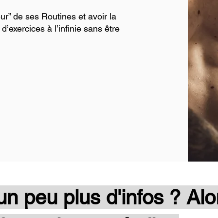
eur” de ses Routines et avoir la
’exercices à l’infinie sans être
un peu plus d'infos ? Al