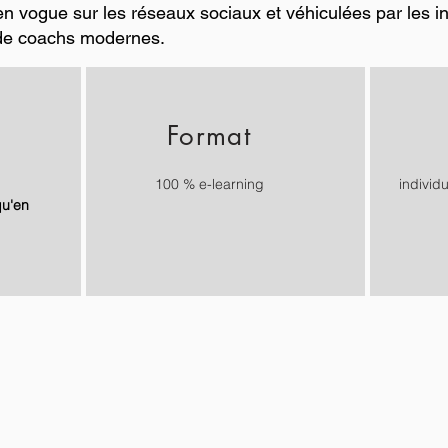
 vogue sur les réseaux sociaux et véhiculées par les inf
 de coachs modernes.
Format
100 % e-learning
individ
qu'en