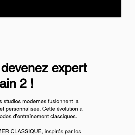
 devenez expert
in 2 !
es studios modernes fusionnent la
t personnalisée. Cette évolution a
hodes d’entraînement classiques.
ORMER CLASSIQUE, inspirés par les