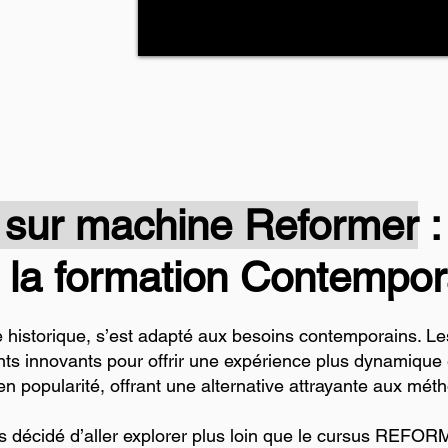
s sur machine Reformer
:
la formation Contempora
e historique, s’est adapté aux besoins contemporains. L
ts innovants pour offrir une expérience plus dynamique e
n popularité, offrant une alternative attrayante aux mét
ons décidé d’aller explorer plus loin que le cursus REF