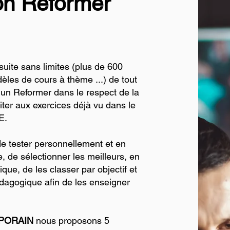
on Reformer
suite sans limites (plus de 600
dèles de cours à thème ...) de tout
c un Reformer dans le respect de la
iter aux exercices déjà vu dans le
E.
e tester personnellement et en
e, de sélectionner les meilleurs, en
ique, de les classer par objectif et
dagogique afin de les enseigner
PORAIN
nous proposons 5