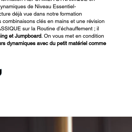
dynamiques de Niveau Essentiel-
ucture déjà vue dans notre formation
binaisons clés en mains et une révision
IQUE sur la Routine d’échauffement ; il
ning et Jumpboard
. On vous met en condition
urs dynamiques avec du petit matériel comme