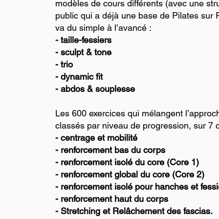
modèles de cours différents (avec une str
public qui a déjà une base de Pilates sur
va du simple à l’avancé :
- taille-fessiers
- sculpt & tone
- trio
- dynamic fit
- abdos & souplesse
Les 600 exercices qui mélangent l’approc
classés par niveau de progression, sur 7 c
- centrage et mobilité
- renforcement bas du corps
- renforcement isolé du core (Core 1)
- renforcement global du core (Core 2)
- renforcement isolé pour hanches et fessi
- renforcement haut du corps
- Stretching et Relâchement des fascias.