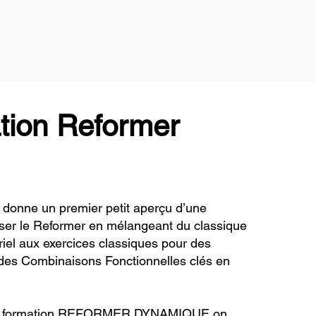
ation Reformer
donne un premier petit aperçu d’une
liser le Reformer en mélangeant du classique
ériel aux exercices classiques pour des
on des Combinaisons Fonctionnelles clés en
ette formation REFORMER DYNAMIQUE on