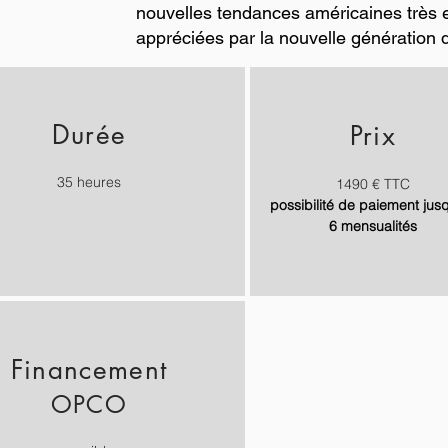
nouvelles tendances américaines très en
appréciées par la nouvelle génération
Durée
Prix
35 heures
1490 € TTC
possibilité de paiement jus
6 mensualités
Financement
OPCO