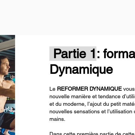
Partie 1
: form
Dynamique
Le
REFORMER DYNAMIQUE
vous 
nouvelle manière et tendance d’uti
et du moderne, l’ajout du petit mat
nouvelles sensations et l’utilisati
mains.
Dans cette première partie de c