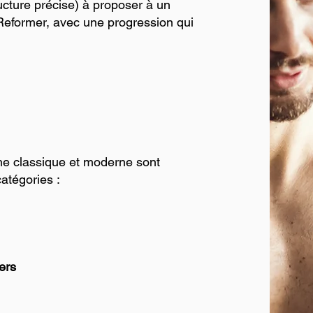
ucture précise) à proposer à un
 Reformer, avec une progression qui
he classique et moderne sont
atégories :
ers