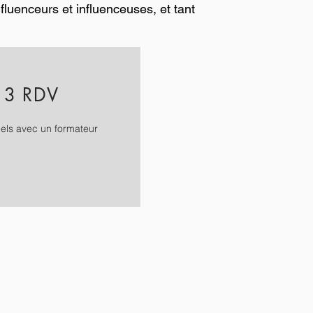
luenceurs et influenceuses, et tant
3 RDV
uels avec un formateur