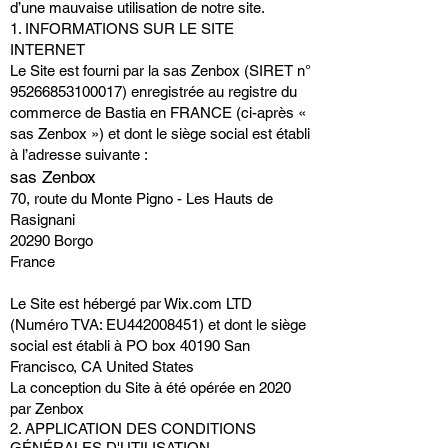
d’une mauvaise utilisation de notre site.
1. INFORMATIONS SUR LE SITE
INTERNET
Le Site est fourni par la sas Zenbox (SIRET n°
95266853100017)
enregistrée au registre du
commerce de Bastia en FRANCE (ci-après «
sas Zenbox ») et dont le siège social est établi
à l’adresse suivante :
sas Zenbox
70, route du Monte Pigno - Les Hauts de
Rasignani
20290 Borgo
France
Le Site est hébergé par Wix.com LTD
(Numéro TVA: EU442008451) et dont le siège
social est établi à PO box 40190 San
Francisco, CA United States
La conception du Site à été opérée en 2020
par Zenbox
2. APPLICATION DES CONDITIONS
GÉNÉRALES D'UTILISATION