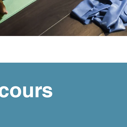
Aperçu rapide
 cours