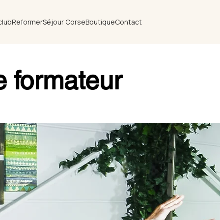
club
Reformer
Séjour Corse
Boutique
Contact
le formateur