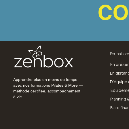
CO
Formation
En présen
En distanc
Apprendre plus en moins de temps
D'équipe 
avec nos formations Pilates & More —
Équipeme
méthode certifiée, accompagnement
à vie.
Planning &
Faire fina