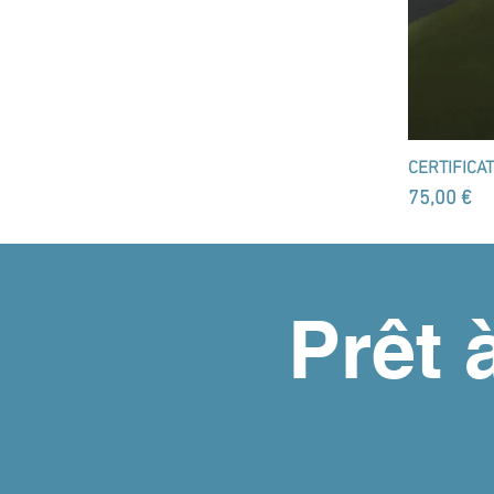
CERTIFICAT
Prix
75,00 €
Prêt 