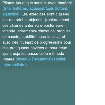
Pilates Aquatique sans et avec matériel
(frite, haltères, aquamat/tapis flottant,
aquabike)
. Les exercices sont classés
par matériel et objectifs (renforcement
des chaînes antérieure-postérieure-
latérale, étirements-relaxation, stabilité
du bassin, stabilité thoracique,...) et
avec des niveaux de progressions pour
des pratiquants novices et pour ceux
ayant déjà les bases de la méthode
Pilates
(niveaux Débutant-Essentiel-
Intermédiaire)
.