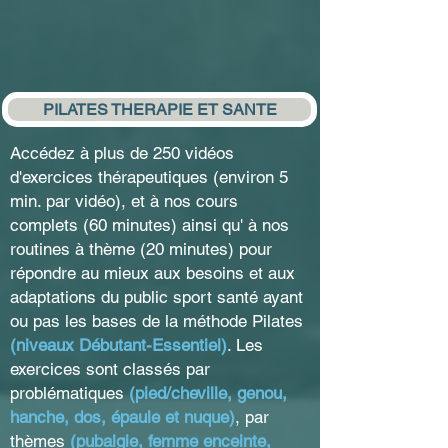
PILATES THERAPIE ET SANTE
Accédez à plus de 250 vidéos
d'exercices thérapeutiques (environ 5
min. par vidéo), et à nos cours
complets (60 minutes) ainsi qu' à nos
routines à thème (20 minutes) pour
répondre au mieux aux besoins et aux
adaptations du public sport santé ayant
ou pas les bases de la méthode Pilates
(niveaux Débutant-Essentiel)
. Les
exercices sont classés par
problématiques
(pied/cheville, genou,
hanche, dos, épaule et nuque)
, par
thèmes
(pubalgie, femme enceinte,