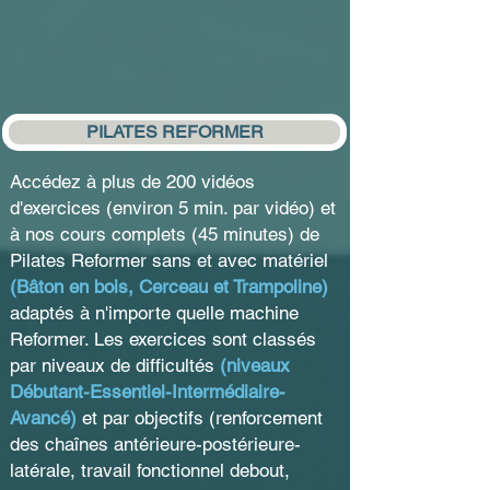
PILATES REFORMER
Accédez à plus de 200 vidéos
d'exercices (environ 5 min. par vidéo) et
à nos cours complets (45 minutes) de
Pilates Reformer sans et avec matériel
(Bâton en bois, Cerceau et Trampoline)
adaptés à n'importe quelle machine
Reformer. Les exercices sont classés
par niveaux de difficultés
(niveaux
Débutant-Essentiel-Intermédiaire-
Avancé)
et par objectifs (renforcement
des chaînes antérieure-postérieure-
latérale, travail fonctionnel debout,