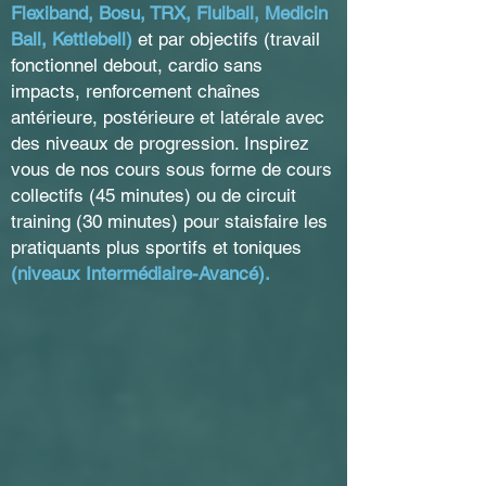
Flexiband, Bosu, TRX, Fluiball, Medicin
Ball, Kettlebell)
et par objectifs (travail
fonctionnel debout, cardio sans
impacts, renforcement chaînes
antérieure, postérieure et latérale avec
des niveaux de progression. Inspirez
vous de nos cours sous forme de cours
collectifs (45 minutes) ou de circuit
training (30 minutes) pour staisfaire les
pratiquants plus sportifs et toniques
(
niveaux Intermédiaire-Avancé
).