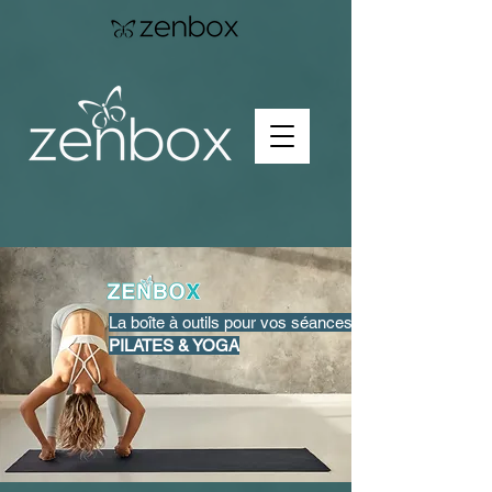
La boîte à outils pour vos séances
PILATES & YOGA