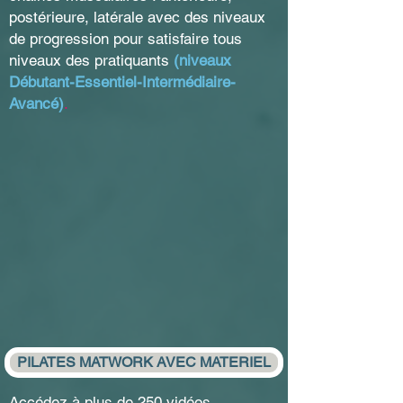
postérieure, latérale avec des niveaux
de progression pour satisfaire tous
niveaux des pratiquants
(niveaux
Débutant-Essentiel-Intermédiaire-
Avancé)
.
PILATES MATWORK AVEC MATERIEL
Accédez à plus de 250 vidéos