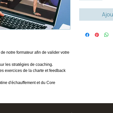
Ajou
e notre formateur afin de valider votre
sur les stratégies de coaching.
es exercices de la charte et feedback
utine d'échauffement et du Core