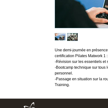
Une demi-journée en présence d
certification Pilates Matwork 1 :
-Révision sur les essentiels et 
-Bootcamp technique sur tous l
personnel.
-Passage en situation sur la ro
Training.